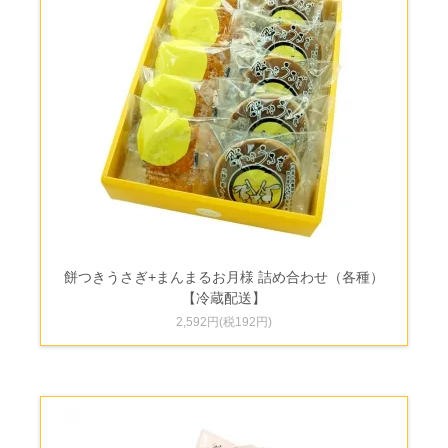
餅つきうさぎ+まんまるお月様 詰め合わせ（各種）
【冷蔵配送】
2,592円(税192円)