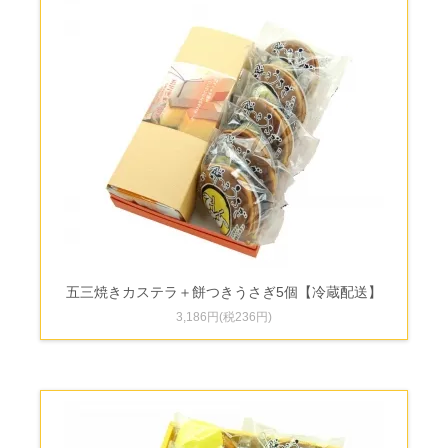
五三焼きカステラ＋餅つきうさぎ5個【冷蔵配送】
3,186円(税236円)