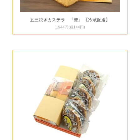
五三焼きカステラ 『贅』 【冷蔵配送】
1,944円(税144円)