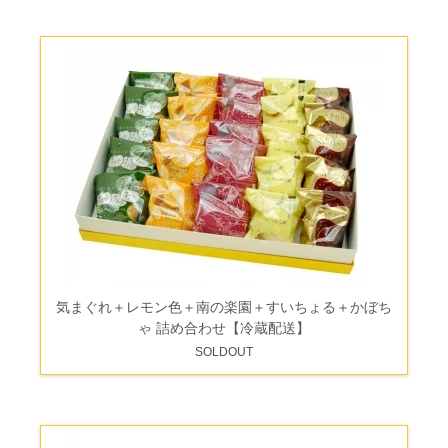
気まぐれ＋レモン色＋南の楽園＋すいちょる＋かぼち
ゃ 詰め合わせ【冷蔵配送】
SOLDOUT