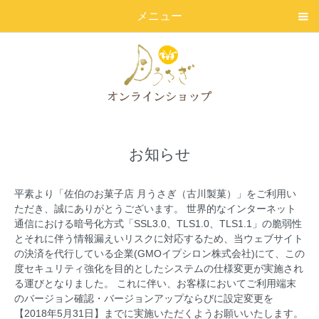
メニュー
お知らせ
平素より「佐伯のお菓子店 月うさぎ（古川製菓）」をご利用い
ただき、誠にありがとうございます。 世界的なインターネット
通信における暗号化方式「SSL3.0、TLS1.0、TLS1.1」の脆弱性
とそれに伴う情報漏えいリスクに対応するため、当ウェブサイト
の決済を代行している企業(GMOイプシロン株式会社)にて、この
度セキュリティ強化を目的としたシステムの仕様変更が実施され
る運びとなりました。 これに伴い、お客様においてご利用端末
のバージョン確認・バージョンアップならびに設定変更を
【2018年5月31日】までに実施いただくようお願いいたします。