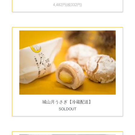
4,482円(税332円)
城山月うさぎ【冷蔵配送】
SOLDOUT