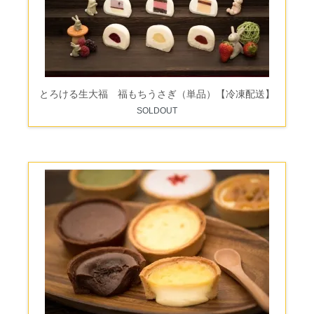
とろける生大福 福もちうさぎ（単品）【冷凍配送】
SOLDOUT