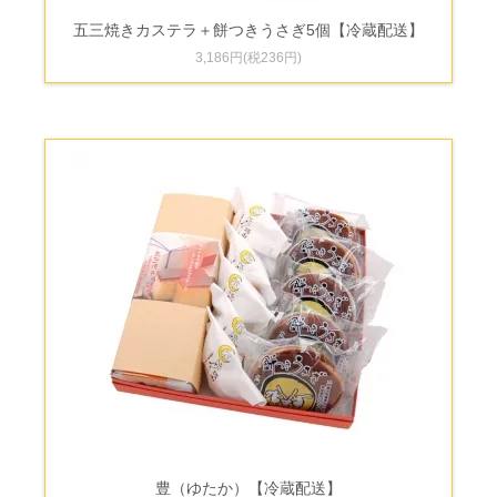
五三焼きカステラ＋餅つきうさぎ5個【冷蔵配送】
3,186円(税236円)
豊（ゆたか）【冷蔵配送】